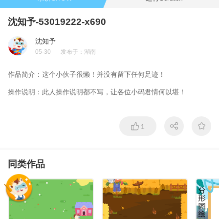
沈知予-53019222-x690
沈知予
05-30
发布于：
湖南
作品简介：
这个小伙子很懒！并没有留下任何足迹！
操作说明：
此人操作说明都不写，让各位小码君情何以堪！
1
同类作品