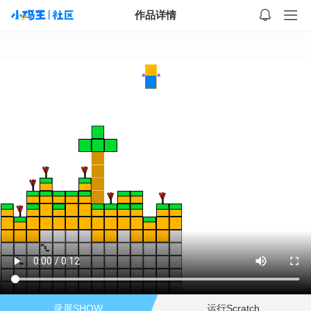
作品详情
录屏SHOW
运行Scratch