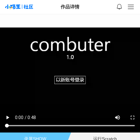
作品详情
录屏SHOW
运行Scratch