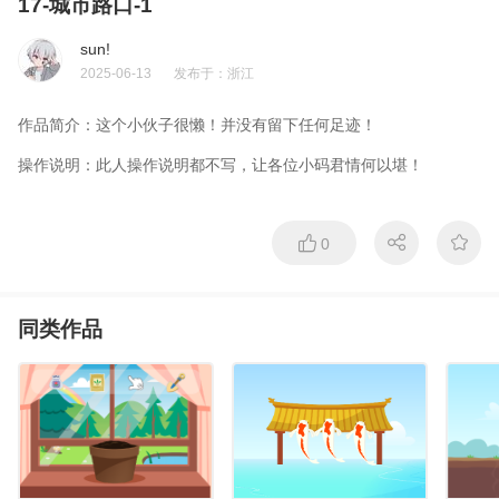
17-城市路口-1
sun!
2025-06-13
发布于：
浙江
作品简介：
这个小伙子很懒！并没有留下任何足迹！
操作说明：
此人操作说明都不写，让各位小码君情何以堪！
0
同类作品