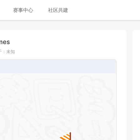
赛事中心
社区共建
mes
于：
未知