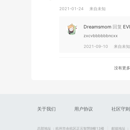
2021-01-24
来自
未知
Dreamsmom
回复
EV
zxcvbbbbbbncxx
2021-09-10
来自
未知
没有更
关于我们
用户协议
社区守则
总部地址 ：杭州市余杭区正元智慧B幢13楼
邮箱地址 ：se