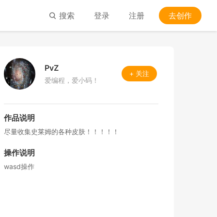
搜索
登录
注册
去创作
PvZ
+ 关注
爱编程，爱小码！
作品说明
尽量收集史莱姆的各种皮肤！！！！！
操作说明
wasd操作