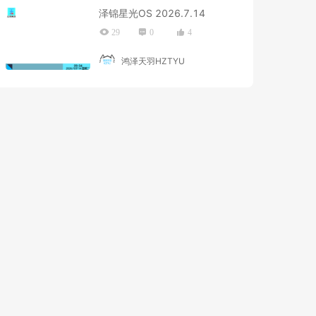
泽锦星光OS 2026.7.14
29
0
4
鸿泽天羽HZTYU