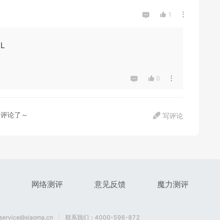
1
IL
0
多评论了～
写评论
网络测评
意见反馈
魔力测评
rvice@xiaoma.cn
联系我们：4000-596-872