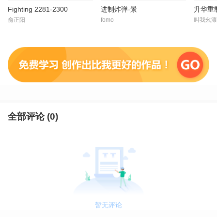
Fighting 2281-2300
进制炸弹-景
俞正阳
fomo
叫我幺漆
全部评论 (
0
)
暂无评论