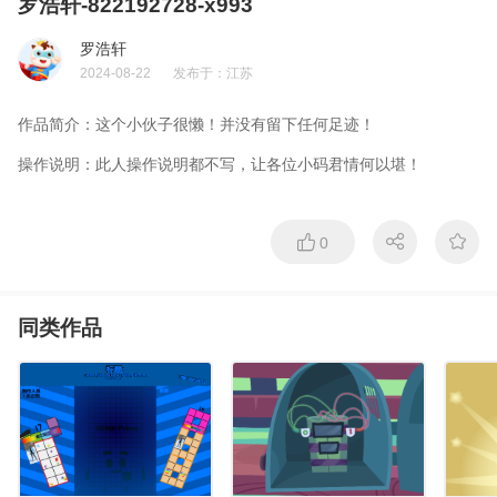
罗浩轩-822192728-x993
罗浩轩
2024-08-22
发布于：
江苏
作品简介：
这个小伙子很懒！并没有留下任何足迹！
操作说明：
此人操作说明都不写，让各位小码君情何以堪！
0
同类作品