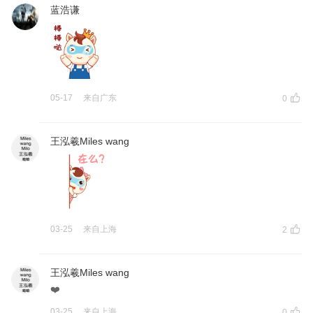
蓝浩谦
05-17
来自
广东
0
王泓羲Miles wang
03-25
来自
上海
2
王泓羲Miles wang
❤️
03-25
来自
上海
0