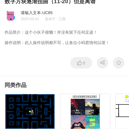
数字方块逐渐扭曲（11-20）但是离谱
请输入文本-UC85
2025-05-01
发布于：
江西
作品简介：
这个小伙子很懒！并没有留下任何足迹！
操作说明：
此人操作说明都不写，让各位小码君情何以堪！
0
同类作品