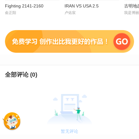
Fighting 2141-2160
IRAN VS USA 2.5
古明地
俞正阳
卢佑宸
我是博丽
全部评论 (
0
)
暂无评论