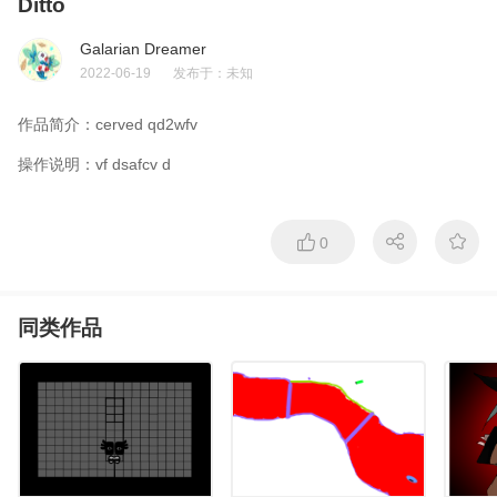
Ditto
Galarian Dreamer
2022-06-19
发布于：
未知
作品简介：
cerved qd2wfv
操作说明：
vf dsafcv d
0
同类作品