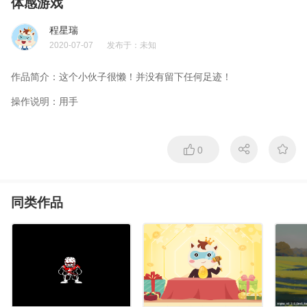
体感游戏
程星瑞
2020-07-07
发布于：
未知
作品简介：
这个小伙子很懒！并没有留下任何足迹！
操作说明：
用手
0
同类作品