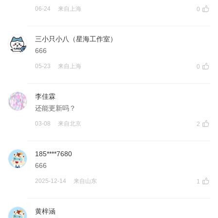
06-24
来自
上海
0
三小只小八（星海工作室）
666
05-23
来自
上海
0
李佳霖
还能更新吗？
03-08
来自
北京
2
185****7680
666
2025-12-14
来自
山东
1
黄梓涵