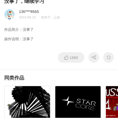
没事了，继续学习
136****8565
2023-08-15
发布于：
山东
作品简介：
没事了
操作说明：
没事了
1888
同类作品