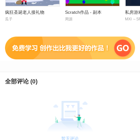
疯狂圣诞老人接礼物
Scratch作品 - 副本
私房游
瓜子
周源
MXI ～
全部评论 (
0
)
暂无评论