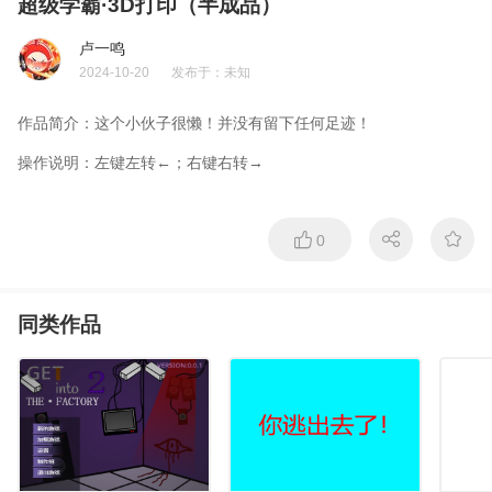
超级学霸·3D打印（半成品）
卢一鸣
2024-10-20
发布于：
未知
作品简介：
这个小伙子很懒！并没有留下任何足迹！
操作说明：
左键左转←；右键右转→
0
同类作品