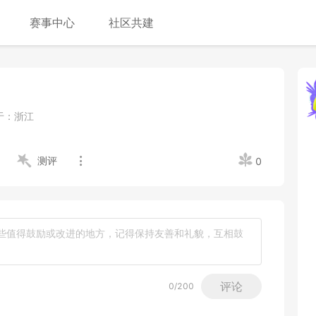
赛事中心
社区共建
于：
浙江
测评
0
评论
0
/200