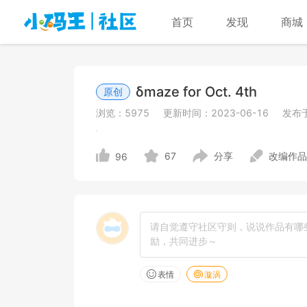
首页
发现
商城
δmaze for Oct. 4th
原创
浏览：
5975
更新时间：
2023-06-16
发布
67
分享
改编作品
96
表情
漩涡