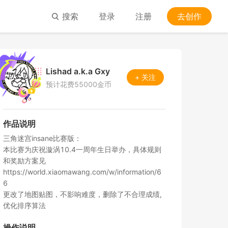
搜索
登录
注册
去创作
Lishad a.k.a Gxy
+ 关注
预计花费55000金币
作品说明
三角迷宫insane比赛版：

本比赛为庆祝漩涡10.4一周年生日举办，具体规则
和奖励方案见
https://world.xiaomawang.com/w/information/6
6

更改了地图贴图，不影响难度，删除了不合理成绩,
优化排序算法
操作说明