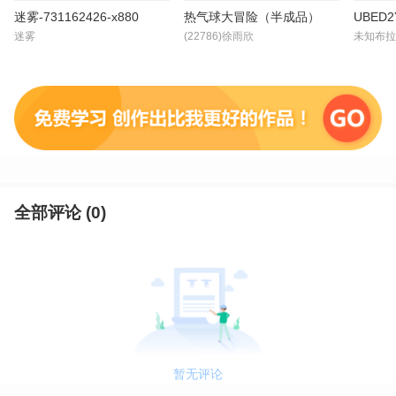
迷雾-731162426-x880
热气球大冒险（半成品）
UBED
迷雾
(22786)徐雨欣
未知布拉
全部评论 (
0
)
暂无评论