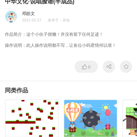
中华文化·说唱脸谱(半成品)
邓皓文
2021-02-27
发布于：
未知
作品简介：
这个小伙子很懒！并没有留下任何足迹！
操作说明：
此人操作说明都不写，让各位小码君情何以堪！
0
同类作品