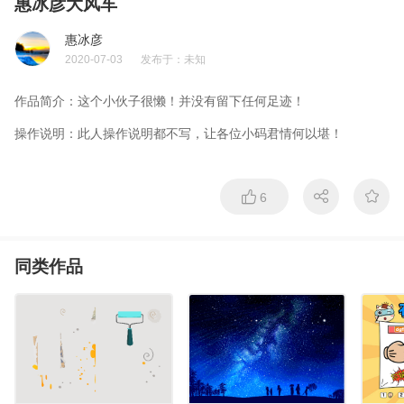
惠冰彦大风车
惠冰彦
2020-07-03
发布于：
未知
作品简介：
这个小伙子很懒！并没有留下任何足迹！
操作说明：
此人操作说明都不写，让各位小码君情何以堪！
6
同类作品