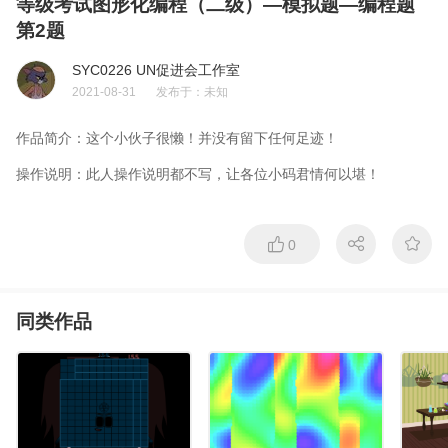
等级考试图形化编程（二级）—模拟题—编程题
第2题
SYC0226 UN促进会工作室
2021-08-31
发布于：
未知
作品简介：
这个小伙子很懒！并没有留下任何足迹！
操作说明：
此人操作说明都不写，让各位小码君情何以堪！
0
同类作品