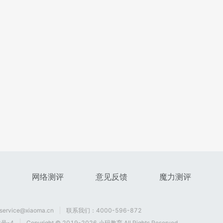
网络测评
意见反馈
魔力测评
rvice@xiaoma.cn
联系我们：4000-596-872
8号-4
Copyright © 2019-
2026
小码教育 All Rights Reserved.