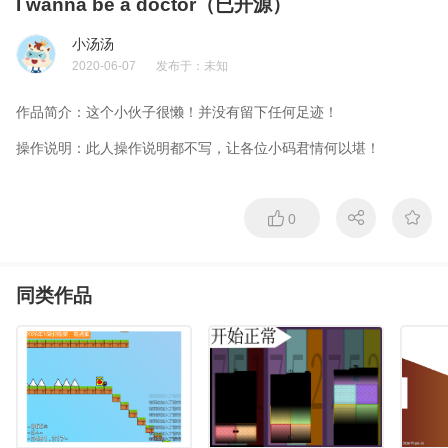
I wanna be a doctor（已开源）
小汤汤
2020-06-07
发布于：
未知
作品简介：
这个小伙子很懒！并没有留下任何足迹！
操作说明：
此人操作说明都不写，让各位小码君情何以堪！
0
同类作品