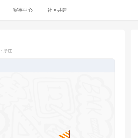
赛事中心
社区共建
：
浙江