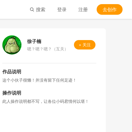
搜索
登录
注册
去创作
徐子楠
+ 关注
嗯？嗯？嗯？（互关）
作品说明
这个小伙子很懒！并没有留下任何足迹！
操作说明
此人操作说明都不写，让各位小码君情何以堪！