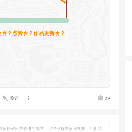
测评
29