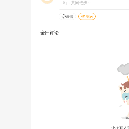
表情
漩涡
全部评论
还没有人