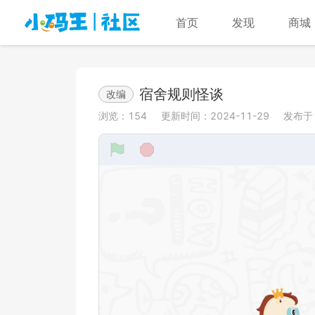
首页
发现
商城
宿舍规则怪谈
改编
浏览：
154
更新时间：
2024-11-29
发布于