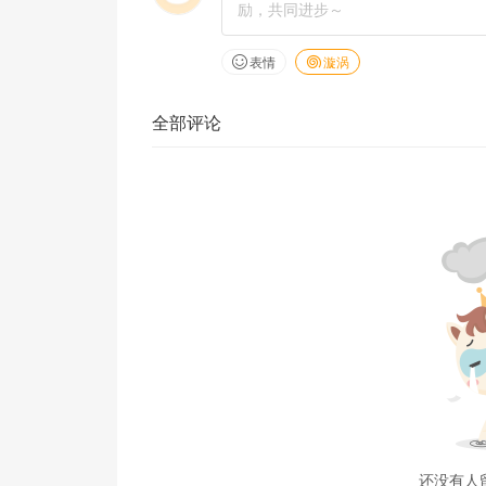
表情
漩涡
全部评论
还没有人