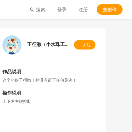
搜索
登录
注册
去创作
王征澈（小水珠工作室）
+ 关注
作品说明
这个小伙子很懒！并没有留下任何足迹！
操作说明
上下左右键控制