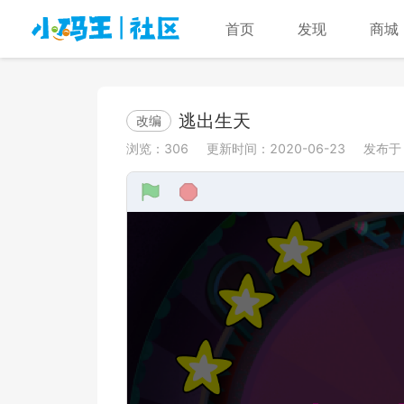
首页
发现
商城
逃出生天
改编
浏览：
306
更新时间：
2020-06-23
发布于