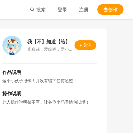
搜索
登录
注册
去创作
我【不】知道【给】
+ 关注
崔真郝，爱编程，爱小码！人，我是人！！！
作品说明
这个小伙子很懒！并没有留下任何足迹！
操作说明
此人操作说明都不写，让各位小码君情何以堪！