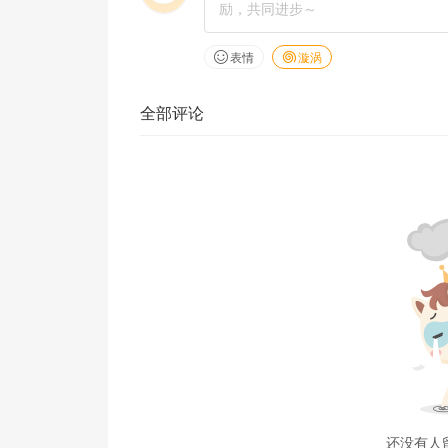
表情
漩涡
全部评论
还没有人