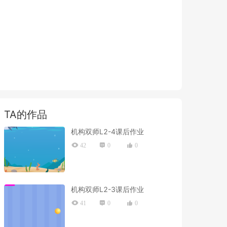
TA的作品
机构双师L2-4课后作业
42
0
0
机构双师L2-3课后作业
41
0
0