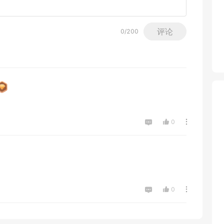
评论
0
/200
0
0