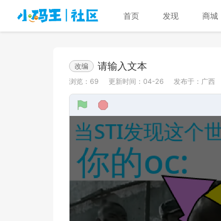
首页
发现
商城
请输入文本
改编
浏览：
69
更新时间：
04-26
发布于：
广西