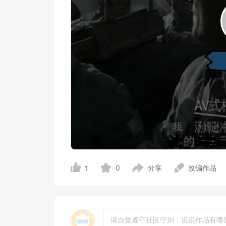
0
分享
改编作品
1