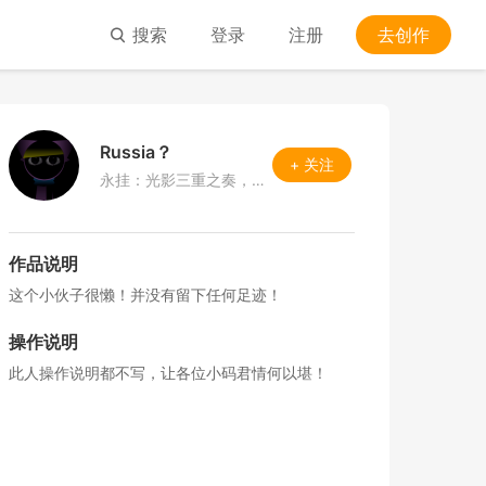
搜索
登录
注册
去创作
Russia？
+ 关注
永挂：光影三重之奏，这事不完结我不会换头像的
作品说明
这个小伙子很懒！并没有留下任何足迹！
操作说明
此人操作说明都不写，让各位小码君情何以堪！