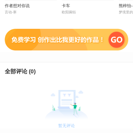
作者想对你说
卡车
熊梓怡-3
言动-寒
欧阳琬钰
梦境里的
全部评论 (
0
)
暂无评论