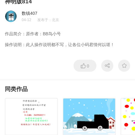
神明版814
数镇407
04-12
发布于：
北京
作品简介：
原作者：BB鸟小号
操作说明：
此人操作说明都不写，让各位小码君情何以堪！
0
同类作品