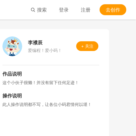
搜索
登录
注册
去创作
李濮辰
+ 关注
爱编程！爱小码！
作品说明
这个小伙子很懒！并没有留下任何足迹！
操作说明
此人操作说明都不写，让各位小码君情何以堪！