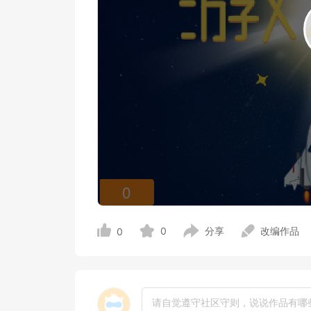
0
分享
改编作品
0