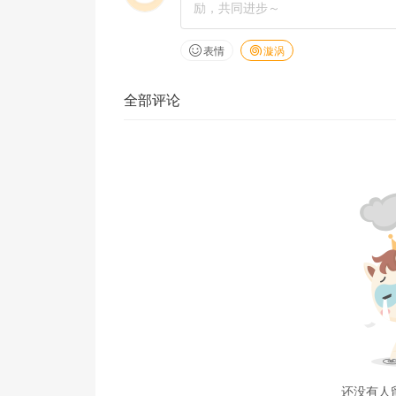
表情
漩涡
全部评论
还没有人