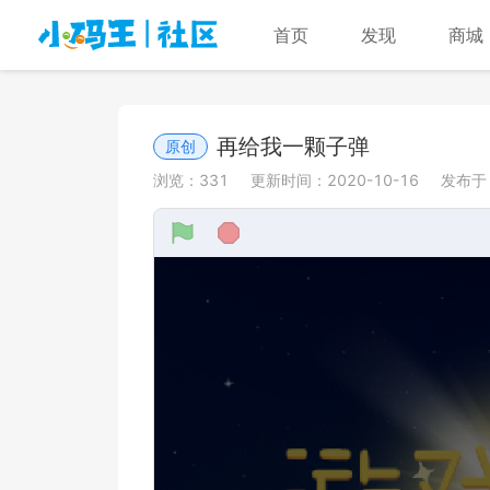
首页
发现
商城
再给我一颗子弹
原创
浏览：
331
更新时间：
2020-10-16
发布于