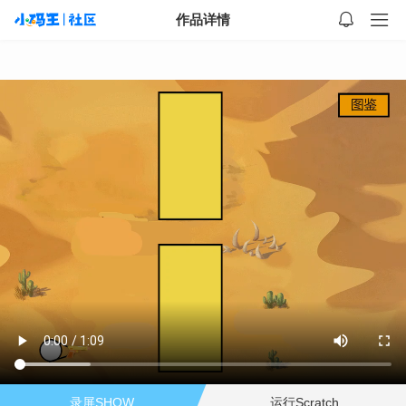
作品详情
录屏SHOW
运行Scratch