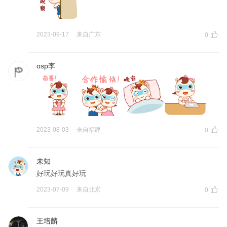
2023-09-17
来自
广东
0
osp李
2023-08-03
来自
福建
0
未知
好玩好玩真好玩
2023-07-09
来自
北京
0
王培麟