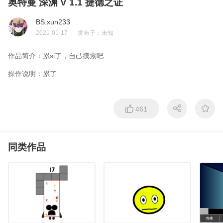
奥特曼 深渊 V 1.1 捷德之证
BS.xun233
2021-01-17
发布于：
未知
作品简介：
累si了，自己摸索吧
操作说明：
累了
461
同类作品