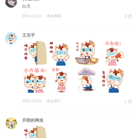
白天
2023-12-23
来自
湖南
0
王浩宇
2023-10-02
来自
浙江
1
开朗的网友