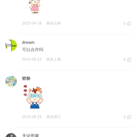
2025-04-19
来自
云南
0
dream
可以合作吗
2024-06-23
来自
上海
0
貔貅
2024-06-23
来自
浙江
0
天论田家