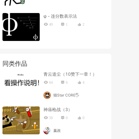
φ - 连分数表示法
49
1
2
同类作品
青云道尘（10赞下一章！）
64
6
4
猫Star CORE🖐
神庙枪战（3）
50
0
0
嬴政