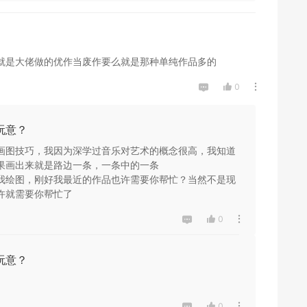
就是大佬做的优作当废作要么就是那种单纯作品多的
0
玩意？
画图技巧，我因为深学过音乐对艺术的概念很高，我知道
果画出来就是路边一条，一条中的一条

我绘图，刚好我最近的作品也许需要你帮忙？当然不是现
许就需要你帮忙了
0
玩意？
0