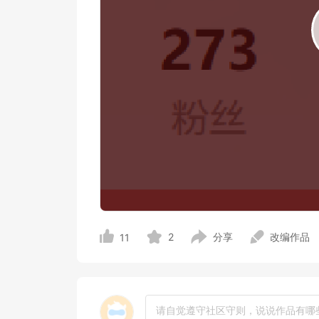
2
分享
改编作品
11