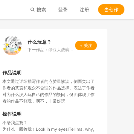
搜索
登录
注册
去创作
什么玩意？
+ 关注
下一作品：绿豆大战豌豆测试版 个人感觉不好玩
作品说明
本文通过详细描写作者的点赞量惨淡，侧面突出了
作者的悲哀和观众不合理的作品选择。表达了作者
对为什么没人玩自己的作品的疑问，侧面体现了作
者的作品不好玩，啊不，非常好玩
操作说明
不给我点赞？

为什么！回答我！Look in my eyes!Tell ma, why, 