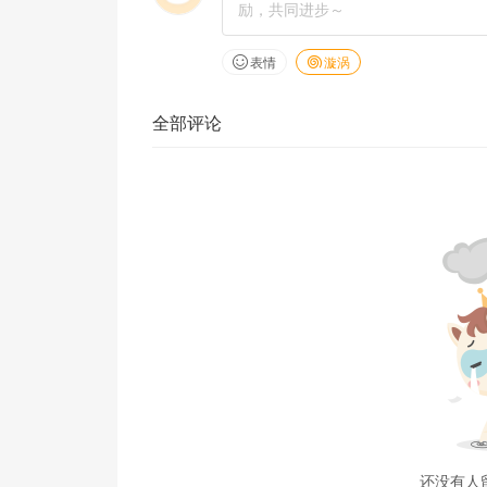
表情
漩涡
全部评论
还没有人