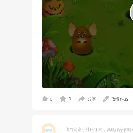
0
分享
改编作品
0