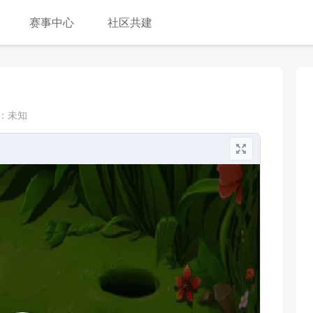
赛事中心
社区共建
：
未知