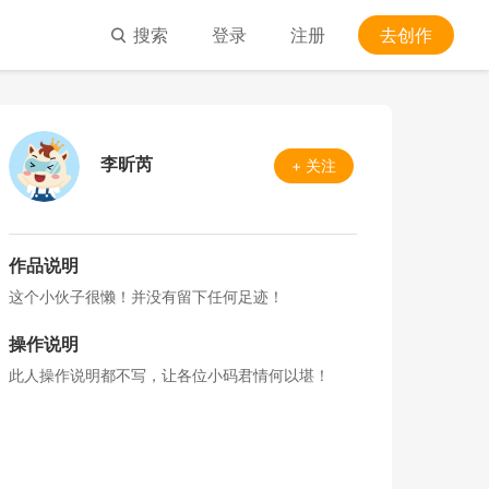
搜索
登录
注册
去创作
李昕芮
+ 关注
作品说明
这个小伙子很懒！并没有留下任何足迹！
操作说明
此人操作说明都不写，让各位小码君情何以堪！