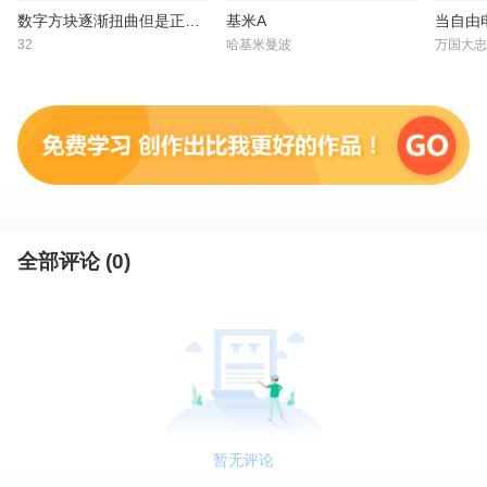
数字方块逐渐扭曲但是正常整十数 10~100
基米A
当自由
32
哈基米曼波
万国大忠
全部评论 (
0
)
暂无评论