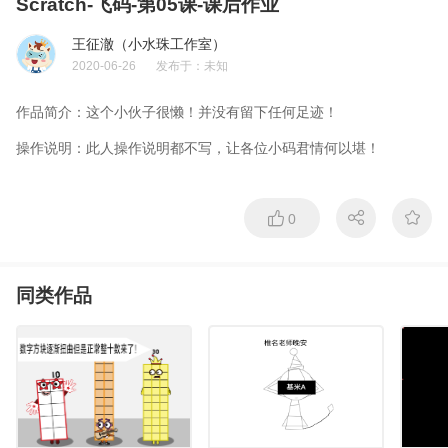
Scratch-飞码-第05课-课后作业
王征澈（小水珠工作室）
2020-06-26
发布于：
未知
作品简介：
这个小伙子很懒！并没有留下任何足迹！
操作说明：
此人操作说明都不写，让各位小码君情何以堪！
0
同类作品