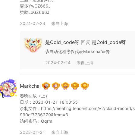
更多YwGZ666J

赞助LoGZ666J
2024-02-24
来自
上海
是Cold_code呀
回复
是Cold_code呀
该自动化程序仅代表Markchai宣传
2024-02-24
来自
上海
Markchai
春晚回放（上）

日期：2023-01-21 18:00:55

录制文件：https://meeting.tencent.com/v2/cloud-record/
990cf7736279&from=3

访问密码：Qqrm
2023-01-21
来自
上海