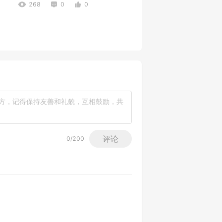
268
0
0
第2题
298
0
1
评论
0
/200