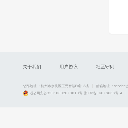
关于我们
用户协议
社区守则
总部地址 ：杭州市余杭区正元智慧B幢13楼
邮箱地址 ：service@
浙公网安备33010802010010号
浙ICP备16018668号-4