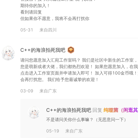
期待你的加入！

看到请回复

但如果你不愿意，我将不会再打扰你
05-31
来自
四川
C++的海浪拍死我吧
请问您愿意加入汇宛工作室吗？ 我们是社区中新生的工作室，
您是萌新或者大佬，我们都热烈欢迎！ 如果您愿意加入，在我
点击进入工作室页面并申请加入即可！ 加入可得100金币哦
会再打扰您。 我们给予您最诚挚的欢迎！
03-09
来自
广东
C++的海浪拍死我吧
回复
纯噬菌（闲逛
不是请问关你什么事嘛？（无恶意问一下）
05-19
来自
广东