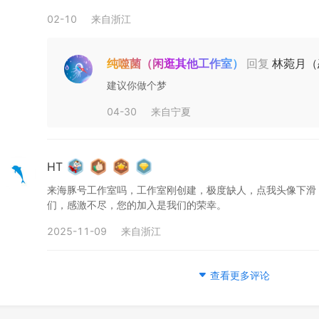
02-10
来自
浙江
纯噬菌（闲逛其他工作室）
回复
林菀月（
建议你做个梦
04-30
来自
宁夏
HT
来海豚号工作室吗，工作室刚创建，极度缺人，点我头像下滑
们，感激不尽，您的加入是我们的荣幸。
2025-11-09
来自
浙江
查看更多评论