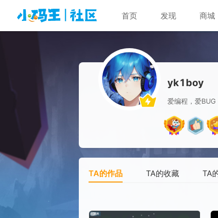
首页
发现
商城
yk1boy
爱编程，爱BUG
TA的作品
TA的收藏
TA