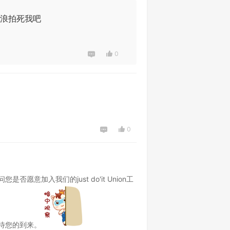
海浪拍死我吧
0
0
意加入我们的just do'it Union工
待您的到来。