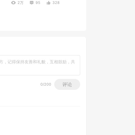
2万
95
328
评论
0
/200