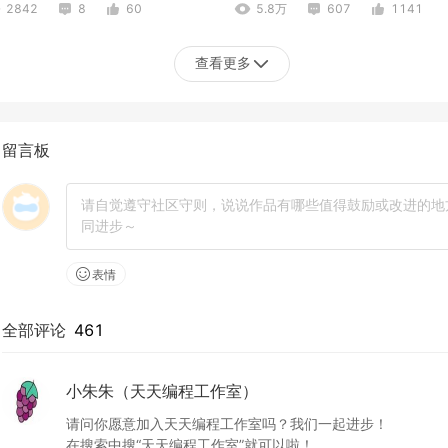
2842
8
60
5.8万
607
1141
查看更多
留言板
表情
全部评论
461
小朱朱（天天编程工作室）
请问你愿意加入天天编程工作室吗？我们一起进步！

在搜索中搜“天天编程工作室”就可以啦！
