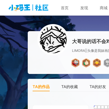
首页
发现
商城
大哥说的话不会
LIMORA||头像是我妹画
TA的作品
TA的收藏
TA的好友