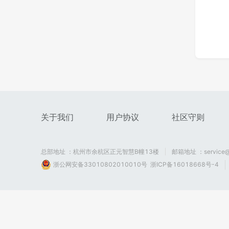
关于我们
用户协议
社区守则
总部地址 ：杭州市余杭区正元智慧B幢13楼
邮箱地址 ：service@
浙公网安备33010802010010号
浙ICP备16018668号-4