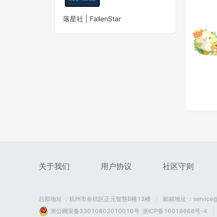
落星社 | FallenStar
关于我们
用户协议
社区守则
总部地址 ：杭州市余杭区正元智慧B幢13楼
邮箱地址 ：service@
浙公网安备33010802010010号
浙ICP备16018668号-4