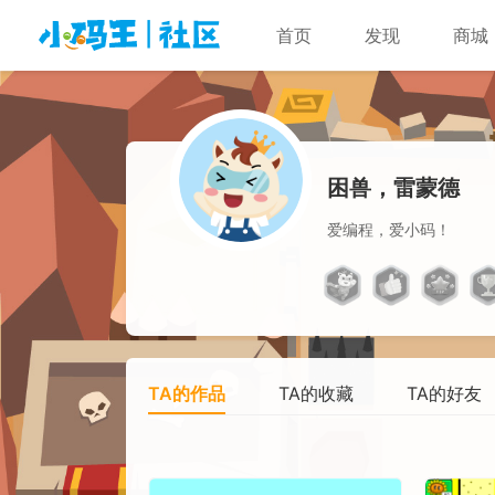
首页
发现
商城
困兽，雷蒙德
爱编程，爱小码！
TA的作品
TA的收藏
TA的好友