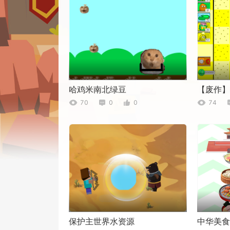
哈鸡米南北绿豆
70
0
0
74
保护主世界水资源
中华美食