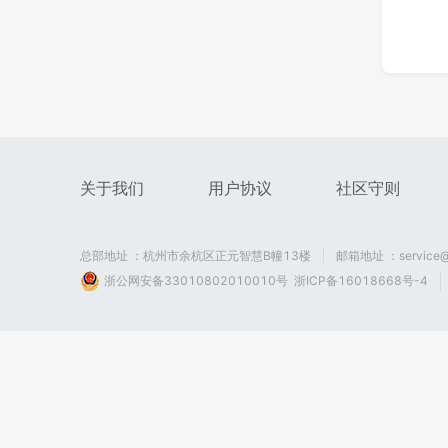
关于我们
用户协议
社区守则
总部地址 ：杭州市余杭区正元智慧B幢13楼
邮箱地址 ：service@
浙公网安备33010802010010号
浙ICP备16018668号-4