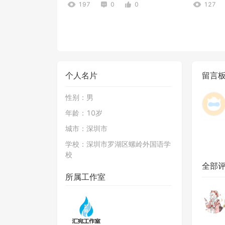
197
0
0
127
个人名片
留言
性别：
男
年龄：
10岁
广州地铁APM线（广州塔-林和西）
地铁无尽
城市：
深圳市
262
1
1
260
学校：
深圳市罗湖区螺岭外国语学
校
全部
所属工作室