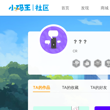
首页
发现
商城
？？？
CR
TA的作品
TA的收藏
TA的好友