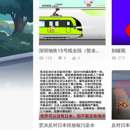
深圳地铁15号线全段（暂未开通）
别碰我
159
0
0
273
坚决反对日本排放核污染水
反对日本