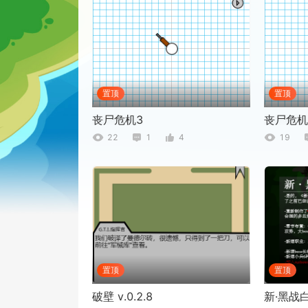
置顶
置顶
丧尸危机3
丧尸危机
22
1
4
19
置顶
置顶
破壁 v.0.2.8
新·黑战白 