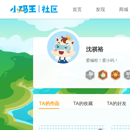
首页
发现
商城
沈祺裕
爱编程！爱小码！
TA的作品
TA的收藏
TA的好友