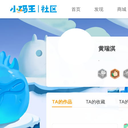
首页
发现
商城
黄瑞淇
.
TA的作品
TA的收藏
TA