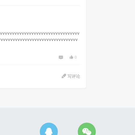
vvvvvvvvvvvvvvvvvvvvvvvvvvvvvvvvvv
vvvvvvvvvvvvvvvvvvvvvvvvvvvvvvvvv
0
写评论