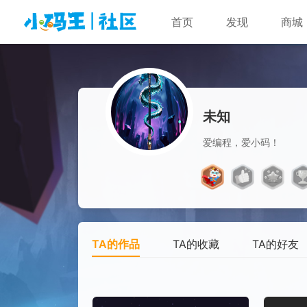
首页
发现
商城
未知
爱编程，爱小码！
TA的作品
TA的收藏
TA的好友