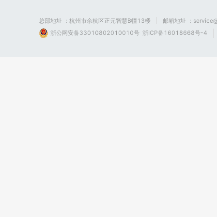
总部地址 ：杭州市余杭区正元智慧B幢13楼
邮箱地址 ：service@
浙公网安备33010802010010号
浙ICP备16018668号-4