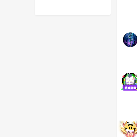
未知-82614461-x110
作品名称-
117
0
0
171
烟花战争
打工赚钱
116
0
0
103