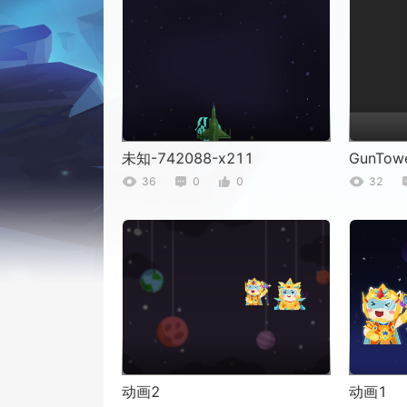
未知-742088-x211
GunTow
36
0
0
32
动画2
动画1