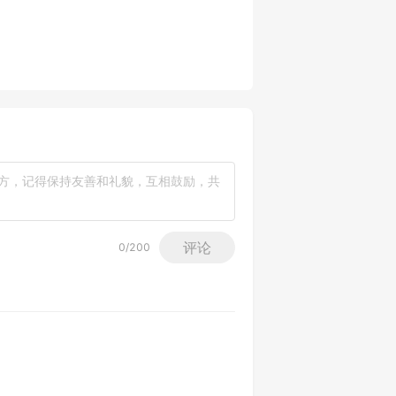
评论
0
/200