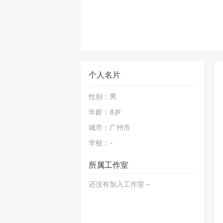
个人名片
性别：
男
年龄：
8岁
城市：
广州市
学校：
-
所属工作室
还没有加入工作室～