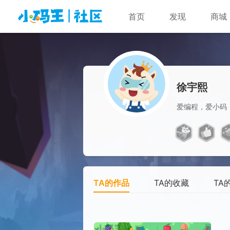
首页
发现
商城
徐宇熙
爱编程，爱小码
TA的作品
TA的收藏
TA