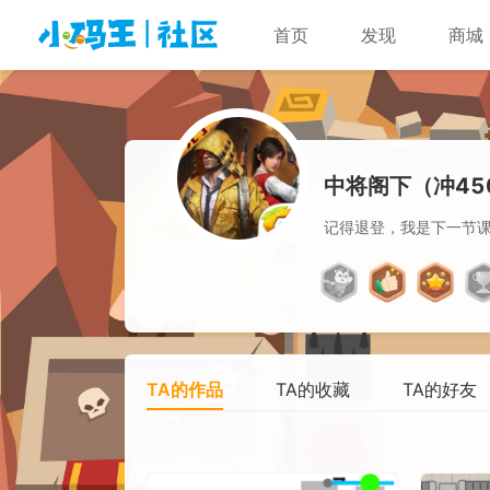
首页
发现
商城
中将阁下（冲45
记得退登，我是下一节
TA的作品
TA的收藏
TA的好友