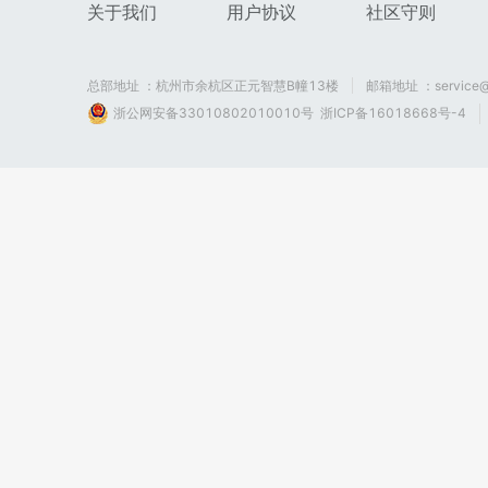
关于我们
用户协议
社区守则
总部地址 ：杭州市余杭区正元智慧B幢13楼
邮箱地址 ：service@
浙公网安备33010802010010号
浙ICP备16018668号-4