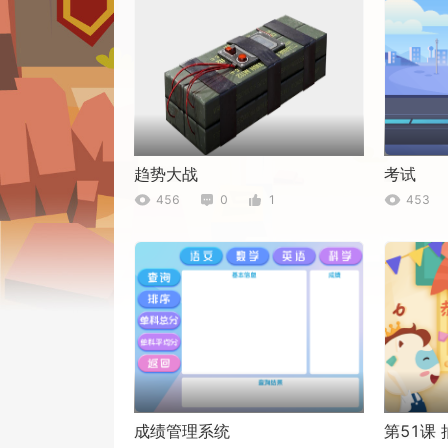
趋势大战
考试
456
0
1
453
成绩管理系统
第51课