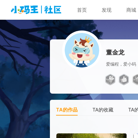
首页
发现
商城
董金龙
爱编程，爱小码
TA的作品
TA的收藏
TA