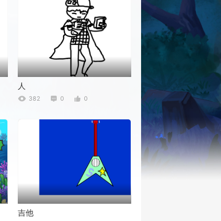
人
382
0
0
吉他