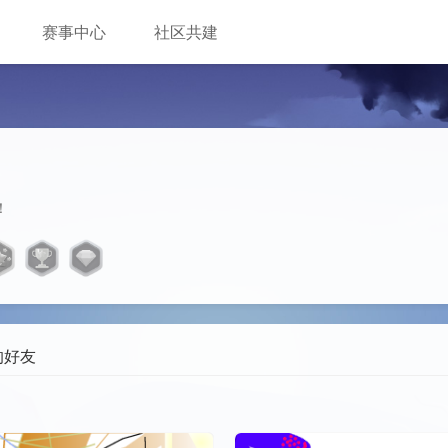
赛事中心
社区共建
！
的好友