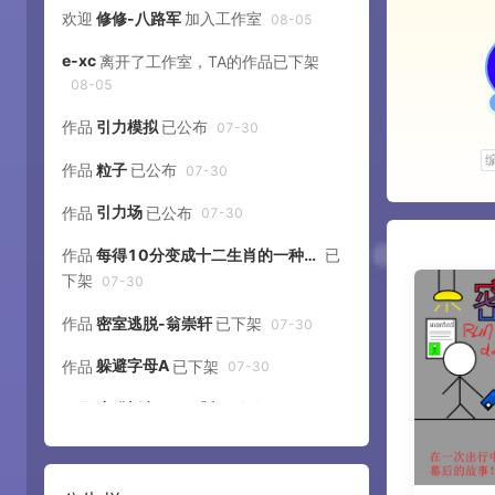
欢迎
修修-八路军
加入工作室
08-05
e-xc
离开了工作室，TA的作品已下架
08-05
作品
引力模拟
已公布
07-30
作品
粒子
已公布
07-30
作品
引力场
已公布
07-30
作品
每得10分变成十二生肖的一种动物
已
下架
07-30
作品
密室逃脱-翁崇轩
已下架
07-30
作品
躲避字母A
已下架
07-30
作品
小猫抓鱼2.2.6版
已公布
07-30
作品
占卜运势
已下架
07-30
作品
雪地画板
已公布
07-30