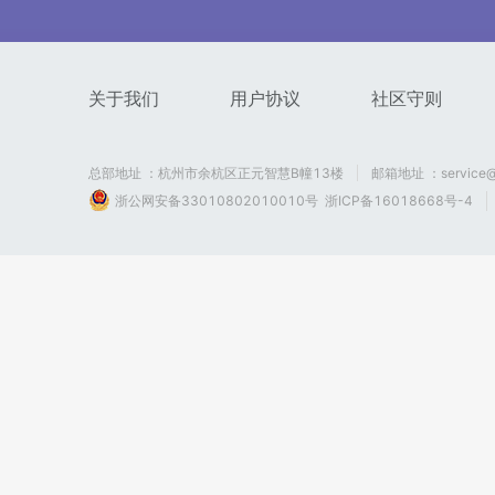
作品
罗小黑战记『小黑』
已上传
07-30
作品
【A2】肆意妄炜的浪漫
已公布
07-
关于我们
用户协议
社区守则
28
作品
【A5】记忆速建MineMQB
已公布
07-28
总部地址 ：杭州市余杭区正元智慧B幢13楼
邮箱地址 ：service@
1.5万
浙公网安备33010802010010号
浙ICP备16018668号-4
作品
【A5】记忆速建MineMQB
已上传
07-28
作品
【A2】肆意妄炜的浪漫
已上传
07-
28
xm™
离开了工作室，TA的作品已下架
07-25
作品
無限
已公布
07-23
作品
無限
已上传
07-23
_(:з」∠)_ 威龙
离开了工作室，TA的作品