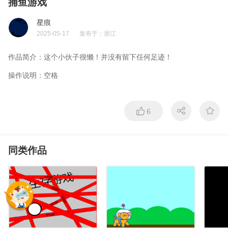
捕鱼游戏
星痕
2025-05-17
发布于：
浙江
作品简介：
这个小伙子很懒！并没有留下任何足迹！
操作说明：
空格
6
同类作品