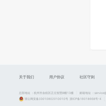
关于我们
用户协议
社区守则
总部地址 ：杭州市余杭区正元智慧B幢13楼
邮箱地址 ：service@
浙公网安备33010802010010号
浙ICP备16018668号-4