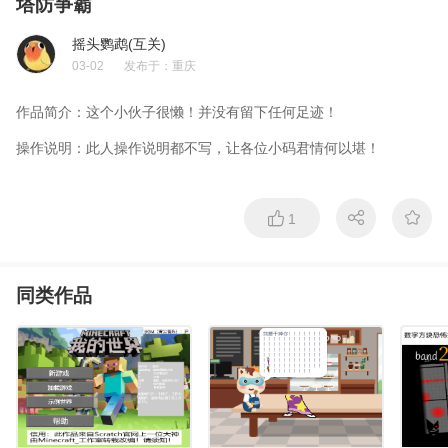
塔防爭霸
摇头鹦鹉(互关)
03-02
发布于：
重庆
作品简介：
这个小伙子很懒！并没有留下任何足迹！
操作说明：
此人操作说明都不写，让各位小码君情何以堪！
1
同类作品