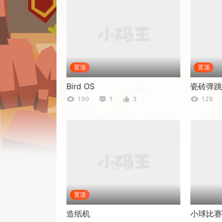
置顶
置顶
Bird OS
瓷砖弹跳
100
1
3
129
置顶
造纸机
小球比赛