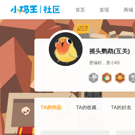
首页
发现
商城
摇头鹦鹉(互关)
爱编程，爱小码!
TA的作品
TA的收藏
TA的好友