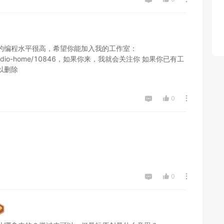
的编程水平很高，希望你能加入我的工作室：
om/w/studio-home/10846，如果你来，我就会关注你 如果你已有工
删除

0
0