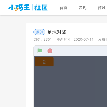
首页
发现
商城
足球对战
原创
浏览：
3351
更新时间：
2020-07-11
发布