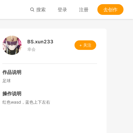
搜索
登录
注册
去创作
BS.xun233
+ 关注
幸会
作品说明
足球
操作说明
红色wasd，蓝色上下左右