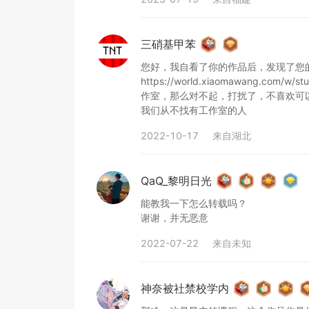
三硝基甲苯
您好，我自看了你的作品后，发现了您
https://world.xiaomawang.c
作室，那么对不起，打扰了，不喜欢可以
我们从不找有工作室的人
2022-10-17
来自
湖北
QaQ_黎明日光
能教我一下怎么转载吗？

谢谢，并无恶意
2022-07-22
来自
未知
神奈被社禁校学内