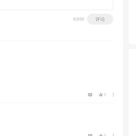
评论
0
/200
0
0