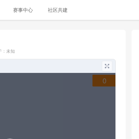
赛事中心
社区共建
于：
未知