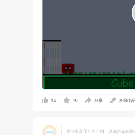
46
分享
改编作
34